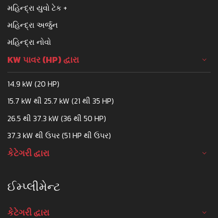
મહિન્દ્રા યુવો ટેક +
મહિન્દ્રા અર્જુન
મહિન્દ્રા નોવો
KW પાવર (HP) દ્વારા
14.9 kW (20 HP)
15.7 kW થી 25.7 kW (21 થી 35 HP)
26.5 થી 37.3 kW (36 થી 50 HP)
37.3 kW થી ઉપર (51 HP થી ઉપર)
કેટેગરી દ્વારા
ઈમ્પ્લીમેન્ટ
કેટેગરી દ્વારા