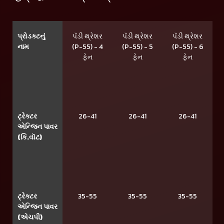
પ્રોડક્ટનું
પૅડી થ્રેશર
પૅડી થ્રેશર
પૅડી થ્રેશર
નામ
(P-55) - 4
(P-55) - 5
(P-55) - 6
ફેન
ફેન
ફેન
ટ્રેક્ટર
26-41
26-41
26-41
એન્જિન પાવર
(કિ.વૉટ)
ટ્રેક્ટર
35-55
35-55
35-55
એન્જિન પાવર
(એચપી)