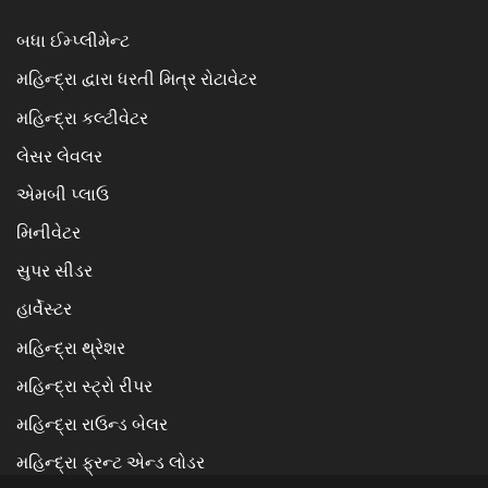
બધા ઈમ્પ્લીમેન્ટ
મહિન્દ્રા દ્વારા ધરતી મિત્ર રોટાવેટર
મહિન્દ્રા કલ્ટીવેટર
લેસર લેવલર
એમબી પ્લાઉ
મિનીવેટર
સુપર સીડર
હાર્વેસ્ટર
મહિન્દ્રા થ્રેશર
મહિન્દ્રા સ્ટ્રો રીપર
મહિન્દ્રા રાઉન્ડ બેલર
મહિન્દ્રા ફ્રન્ટ એન્ડ લોડર