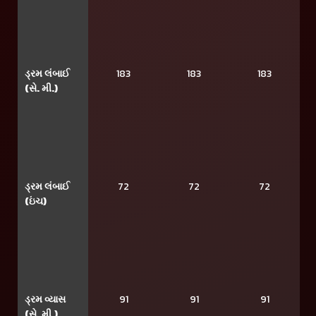
ડ્રમ લંબાઈ
183
183
183
(સે. મી.)
ડ્રમ લંબાઈ
72
72
72
(ઇંચ)
ડ્રમ વ્યાસ
91
91
91
(સે. મી.)