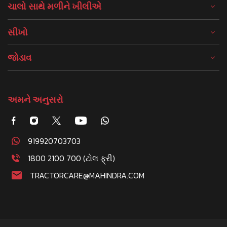
ચાલો સાથે મળીને ખીલીએ
સીખો
જોડાવ
અમને અનુસરો
919920703703
1800 2100 700 (ટોલ ફ્રી)
TRACTORCARE@MAHINDRA.COM