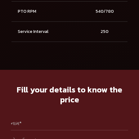
PTO RPM
540/780
Service Interval
250
Fill your details to know the
price
નામ*