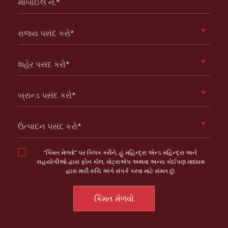
મોબાઈલ ન.*
રાજ્ય પસંદ કરો*
શહેર પસંદ કરો*
બ્રાન્ડ પસંદ કરો*
ઉત્પાદન પસંદ કરો*
“કિંમત મેળવો” પર ક્લિક કરીને, હું મહિન્દ્રા એન્ડ મહિન્દ્રા અને
સહયોગીઓ દ્વારા ફોન કૉલ, વોટ્સએપ અથવા અન્ય કોઈપણ માધ્યમ
દ્વારા મારી રુચિ અંગે સંપર્ક કરવા માટે સંમત છું.