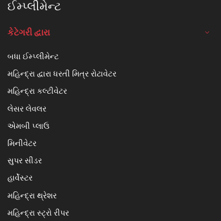
ઈમ્પ્લીમેન્ટ
કેટેગરી દ્વારા
બધા ઈમ્પ્લીમેન્ટ
મહિન્દ્રા દ્વારા ધરતી મિત્ર રોટાવેટર
મહિન્દ્રા કલ્ટીવેટર
લેસર લેવલર
એમબી પ્લાઉ
મિનીવેટર
સુપર સીડર
હાર્વેસ્ટર
મહિન્દ્રા થ્રેશર
મહિન્દ્રા સ્ટ્રો રીપર