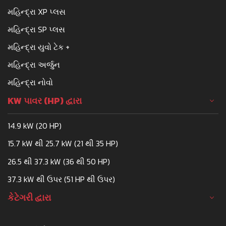
મહિન્દ્રા XP પ્લસ
મહિન્દ્રા SP પ્લસ
મહિન્દ્રા યુવો ટેક +
મહિન્દ્રા અર્જુન
મહિન્દ્રા નોવો
KW પાવર (HP) દ્વારા
14.9 kW (20 HP)
15.7 kW થી 25.7 kW (21 થી 35 HP)
26.5 થી 37.3 kW (36 થી 50 HP)
37.3 kW થી ઉપર (51 HP થી ઉપર)
કેટેગરી દ્વારા