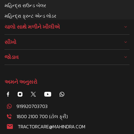
મહિન્દ્રા રાઉન્ડ બેલર
મહિન્દ્રા ફ્રન્ટ એન્ડ લોડર
ચાલો સાથે મળીને ખીલીએ
સીખો
જોડાવ
અમને અનુસરો
919920703703
1800 2100 700 (ટોલ ફ્રી)
TRACTORCARE@MAHINDRA.COM