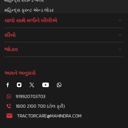
મહિન્દ્રા ફ્રન્ટ એન્ડ લોડર
ચાલો સાથે મળીને ખીલીએ
સીખો
જોડાવ
અમને અનુસરો
919920703703
1800 2100 700 (ટોલ ફ્રી)
TRACTORCARE@MAHINDRA.COM