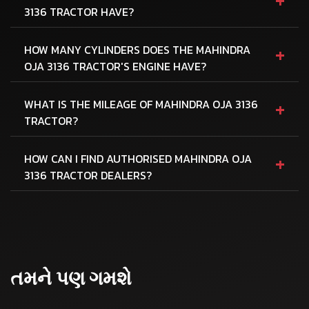
3136 TRACTOR HAVE?
+
HOW MANY CYLINDERS DOES THE MAHINDRA
OJA 3136 TRACTOR'S ENGINE HAVE?
+
WHAT IS THE MILEAGE OF MAHINDRA OJA 3136
TRACTOR?
+
HOW CAN I FIND AUTHORISED MAHINDRA OJA
3136 TRACTOR DEALERS?
તમને પણ ગમશે