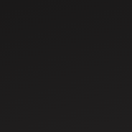
Oct 17, 2021
महिंद्रा 275 DI XP
Plus ट्रैक्टर क्यों खरीदें:
माइलेज, फीचर्स और
स्पेसिफिकेशन
May 29, 2024
भारत के टॉप 8 सेलिंग
30-40 HP के महिंद्रा
ट्रैक्टर्स