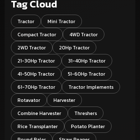
Tag Cloud
Tractor
Mini Tractor
Compact Tractor
4WD Tractor
2WD Tractor
20Hp Tractor
21-30Hp Tractor
31-40Hp Tractor
41-50Hp Tractor
51-60Hp Tractor
61-70Hp Tractor
Tractor Implements
Rotavator
Harvester
Combine Harvester
Threshers
Rice Transplanter
Potato Planter
Round Baler
Straw Reaper