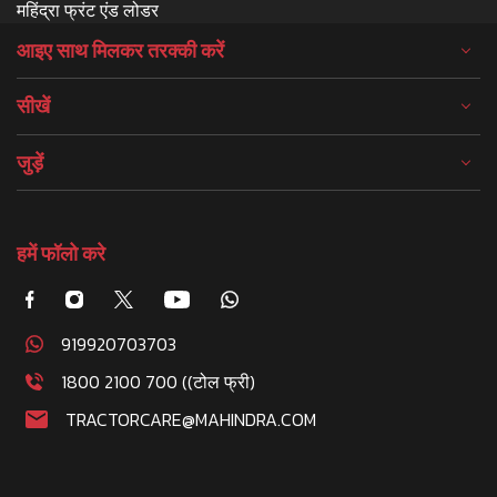
महिंद्रा फ्रंट एंड लोडर
आइए साथ मिलकर तरक्की करें
सीखें
जुड़ें
हमें फॉलो करे
919920703703
1800 2100 700 ((टोल फ्री)
TRACTORCARE@MAHINDRA.COM