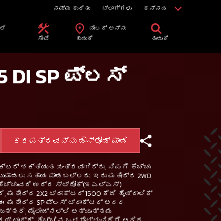
ನಮ್ಮ ಕುರಿತು
ಬ್ಲಾಗ್ಗಳು
ಕನ್ನಡ
ಲೆ
ಡೀಲರ್ ಅನ್ನು
ಿ
ಸೇವೆ
ಹುಡುಕಿ
ಹುಡುಕಿ
5 DI SP ಪ್ಲಸ್
ಕರಪತ್ರವನ್ನು ಡೌನ್‌ಲೋಡ್ ಮಾಡಿ
ಾಕ್ಟರ್ ಶಕ್ತಿಯುತ ಯಂತ್ರವಾಗಿದ್ದು, ನಿಮಗೆ ಹೆಚ್ಚು
ಟುಮಾಡಲು ಸಹಾಯ ಮಾಡಬಲ್ಲದು. ಇದು ಮಹೀಂದ್ರ 2WD
) ಹೆಚ್ಚುವರಿ ಉದ್ದ ಸ್ಟ್ರೋಕ್(ಇಎಲ್ಎಸ್)
ದೆ, ಮಹೀಂದ್ರ 2X2 ಟ್ರಾಕ್ಟರ್ 1500 ಕೆಜಿ ಹೈಡ್ರಾಲಿಕ್
 ಈ ಮಹೀಂದ್ರ SP ಪ್ಲಸ್ ಟ್ರಾಕ್ಟರ್ ಅದರ
ುತ್ತದೆ, ಮೈಲೇಜ್‌ನಲ್ಲಿ ಅತ್ಯುತ್ತಮ
ಕಪ್ ಟಾರ್ಕ್, ಹೆಚ್ಚಿನ ಒಳಗೊಳ್ಳುವಿಕೆಗೆ ಅಧಿಕ