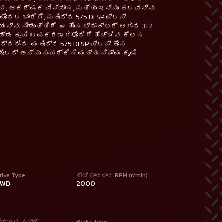
ನ, ಆಕರ್ಷಕ ವಿನ್ಯಾಸ, ಮತ್ತು ಇನ್ನೂ ಹಲವನ್ನು
ಮೊದಲ ಬಾರಿಗೆ, ಮಹೀಂದ್ರ 575 DI SP ಪ್ಲಸ್
್ನು ನೀಡುತ್ತಿದೆ. ಈ ಹೊಸ ಟ್ರಾಕ್ಟರ್ ಅಗಾಧ 31.2
ೆ ದೊಡ್ಡ ಕೃಷಿ ಉಪಕರಣಗಳೊಂದಿಗೆ ಹೆಚ್ಚಿನ ಕೆಲಸ
್ದರಿಂದ, ಮಹೀಂದ್ರ 575 DI SP ಪ್ಲಸ್ ಹೊಸ
ಲರ್ ಅನ್ನು ಸಂಪರ್ಕಿಸಿ ಮತ್ತು ನಿಮ್ಮ ಕೃಷಿ
rive Type
ರೇಟ್ ಮಾಡಲಾದ RPM (r/min)
2WD
2000
ೇರ್‌ಗಳ ಸಂಖ್ಯೆ
Brake Type