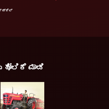
್ ಡ್ರಿಲ್
ಹೋಲಿಕೆ ಮಾಡಿ