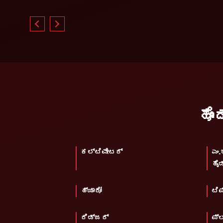
ಹೊ
ಕಲ್ಟಿವೇಟರ್
ಎಂ.
ಹೈಡ
ಹ್ಯಾರೋ
ಟಿಪ
ರಿಡ್ಜರ್
ಪ್ಲ