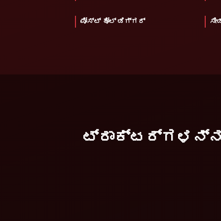
ಪೋಸ್ಟ್ ಹೋಲ್ ಡಿಗ್ಗರ್
ಸೀಡ
ಟ್ರಾಕ್ಟರ್ಗಳನ್ನು 