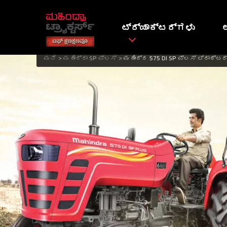
ಟ್ರ್ಯಾಕ್ಟರ್ಗಳು
ಮನೆ
ಮಹೀಂದ್ರಾ SP ಪ್ಲಸ್
ಮಹೀಂದ್ರ 575 DI SP ಪ್ಲಸ್ ಟ್ರಾಕ್ಟರ