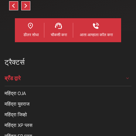
डीलर शोधा
चौकशी करा
आता आम्हाला कॉल करा
ट्रैक्टर्स
ब्रँड द्वारे
महिंद्रा OJA
महिंद्रा युवराज
महिंद्रा जिव्हो
महिंद्रा XP प्लस
महिंद्रा SP प्लस