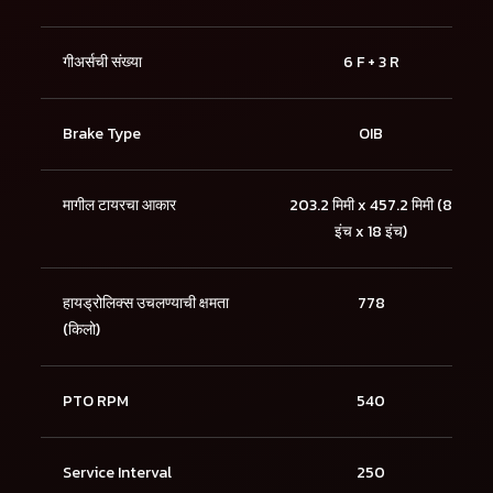
गीअर्सची संख्या
6 F + 3 R
Brake Type
OIB
मागील टायरचा आकार
203.2 मिमी x 457.2 मिमी (8
इंच x 18 इंच)
हायड्रोलिक्स उचलण्याची क्षमता
778
(किलो)
PTO RPM
540
Service Interval
250