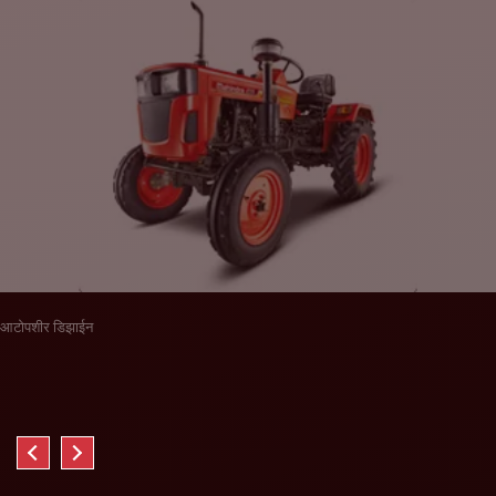
आटोपशीर डिझाईन