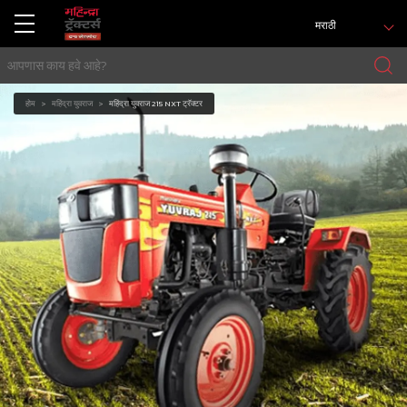
मराठी
होम
महिंद्रा युवराज
महिंद्रा युवराज 215 NXT ट्रॅक्टर