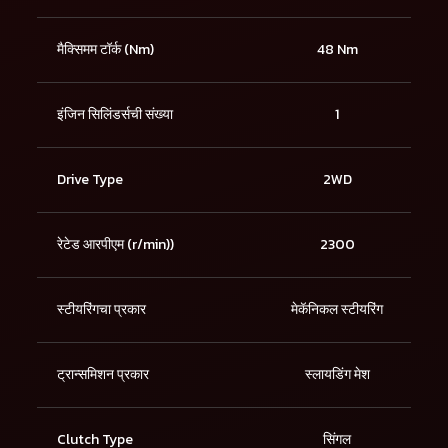
मैक्सिमम टॉर्क (Nm)
48 Nm
इंजिन सिलिंडर्सची संख्या
1
Drive Type
2WD
रेटेड आरपीएम (r/min))
2300
स्टीयरिंगचा प्रकार
मेकॅनिकल स्टीयरिंग
ट्रान्समिशन प्रकार
स्लायडिंग मेश
Clutch Type
सिंगल