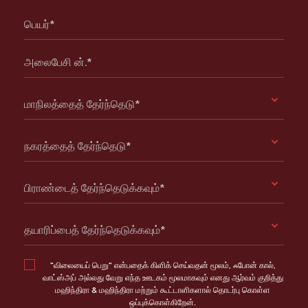
பெயர்*
அலைபேசி ன்.*
மாநிலத்தைத் தேர்ந்தெடு*
நகரத்தைத் தேர்ந்தெடு*
பிராண்டைத் தேர்ந்தெடுக்கவும்*
தயாரிப்பைத் தேர்ந்தெடுக்கவும்*
"விலையைப் பெறு" என்பதைக் கிளிக் செய்வதன் மூலம், ஃபோன் கால்,
வாட்ஸ்அப் அல்லது வேறு எந்த ஊடகம் மூலமாகவும் எனது ஆர்வம் குறித்து
மஹிந்திரா & மஹிந்திரா மற்றும் கூட்டாளிகளால் தொடர்பு கொள்ள
ஒப்புக்கொள்கிறேன்.