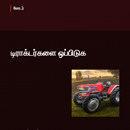
லோடர்
டிராக்டர்களை ஒப்பிடுக