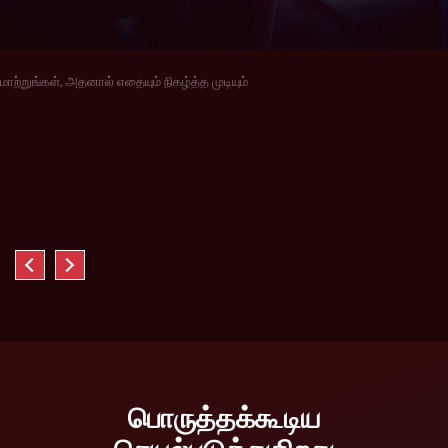
மாற்றுங்கள், அதனால் எதையும் நிகழ்த்த முடியும்
பொருத்தக்கூடிய