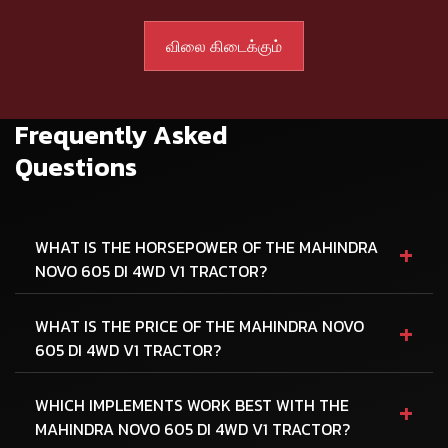
Frequently Asked
Questions
+
WHAT IS THE HORSEPOWER OF THE MAHINDRA
NOVO 605 DI 4WD V1 TRACTOR?
+
WHAT IS THE PRICE OF THE MAHINDRA NOVO
605 DI 4WD V1 TRACTOR?
+
WHICH IMPLEMENTS WORK BEST WITH THE
MAHINDRA NOVO 605 DI 4WD V1 TRACTOR?