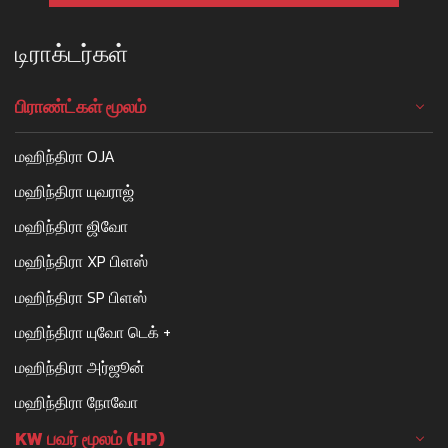
டிராக்டர்கள்
பிராண்ட்கள் மூலம்
மஹிந்திரா OJA
மஹிந்திரா யுவராஜ்
மஹிந்திரா ஜிவோ
மஹிந்திரா XP பிளஸ்
மஹிந்திரா SP பிளஸ்
மஹிந்திரா யுவோ டெக் +
மஹிந்திரா அர்ஜூன்
மஹிந்திரா நோவோ
KW பவர் மூலம் (HP)