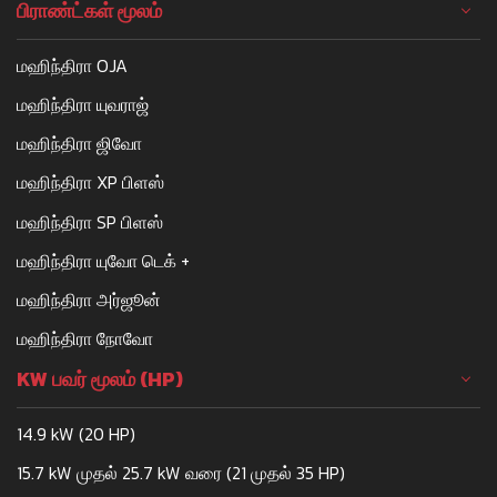
பிராண்ட்கள் மூலம்
மஹிந்திரா OJA
மஹிந்திரா யுவராஜ்
மஹிந்திரா ஜிவோ
மஹிந்திரா XP பிளஸ்
மஹிந்திரா SP பிளஸ்
மஹிந்திரா யுவோ டெக் +
மஹிந்திரா அர்ஜூன்
மஹிந்திரா நோவோ
KW பவர் மூலம் (HP)
14.9 kW (20 HP)
15.7 kW முதல் 25.7 kW வரை (21 முதல் 35 HP)