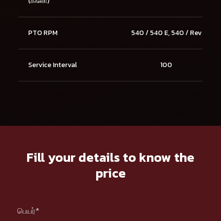
(கிலோ)
PTO RPM
540 / 540 E, 540 / Rev
Service Interval
100
Fill your details to know the
price
பெயர்*