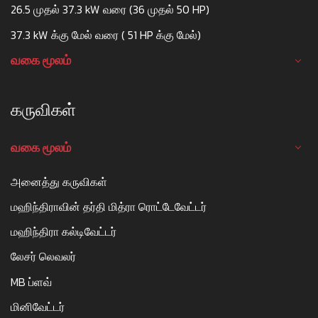
26.5 முதல் 37.3 kW வரை (36 முதல் 50 HP)
37.3 kW க்கு மேல் வரை ( 51 HP க்கு மேல்)
வகை மூலம்
கருவிகள்
வகை மூலம்
அனைத்து கருவிகள்
மஹிந்திராவின் தர்தி மித்ரா ரொட்டேவேட்டர்
மஹிந்திரா கல்டிவேட்டர்
லேசர் லெவலர்
MB ப்ளவ்
மினிவேட்டர்