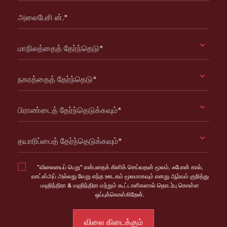
அலைபேசி ன்.*
மாநிலத்தைத் தேர்ந்தெடு*
நகரத்தைத் தேர்ந்தெடு*
பிராண்டைத் தேர்ந்தெடுக்கவும்*
தயாரிப்பைத் தேர்ந்தெடுக்கவும்*
"விலையைப் பெறு" என்பதைக் கிளிக் செய்வதன் மூலம், ஃபோன் கால்,
வாட்ஸ்அப் அல்லது வேறு எந்த ஊடகம் மூலமாகவும் எனது ஆர்வம் குறித்து
மஹிந்திரா & மஹிந்திரா மற்றும் கூட்டாளிகளால் தொடர்பு கொள்ள
ஒப்புக்கொள்கிறேன்.