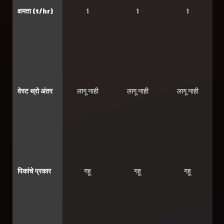
क्षमता (t/hr)
1
1
1
वेस्ट थ्रो अंतर
लागू नाही
लागू नाही
लागू नाही
पिकांचे प्रकार
गहू
गहू
गहू