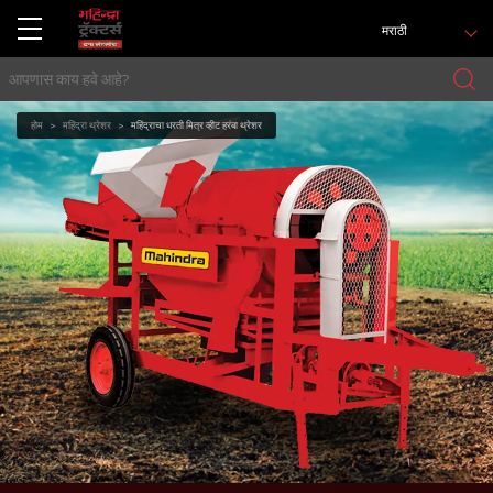
मराठी
होम
महिंद्रा थ्रेशर
महिंद्राचा धरती मित्र व्हीट हरंबा थ्रेशर