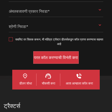
अंमलबजावणी प्रकार निवडा*
श्रेणी निवडा*
सबमिट वर क्लिक करून, मी महिंद्रा ट्रॅक्टर डीलर्सकडून कॉल प्राप्त करण्यास सहमत
आहे
डीलर शोधा
चौकशी करा
आता आम्हाला कॉल करा
ट्रैक्टर्स