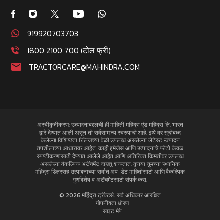
919920703703
1800 2100 700 (टोल फ्री)
TRACTORCARE@MAHINDRA.COM
अस्वीकृतीकरण: उत्पादनाबद्दलची ही माहिती महिंद्रा एंड महिंद्रा लि. भारत
द्वारे देण्यात आली असून ती सर्वसामान्य स्वरुपाची आहे. इथे वर सूचीबध्द
केलेल्या विशिष्ठता रिलिजच्या वेळी उपलब्ध असलेल्या लेटेस्ट उत्पादन
तपशीलाच्या आधारावर आहेत. काही इमेजेस आणि उत्पादनाचे फोटो केवळ
स्पष्टीकरणासाठी देण्यात आलेले आहेत आणि अतिरिक्त किमतीवर उपलब्ध
असलेल्या वैकल्पिक अटॅचमेंट दाखवू शकतात. कृपया तुमच्या स्थानिक
महिंद्रा डिलरसह उत्पादनाच्या सर्वात अप-डेट माहितीसाठी आणि वैकल्पिक
गुणविशेष व अटॅचमेंटसाठी संपर्क करा.
© 2026 महिंद्रा ट्रॅक्टर्स. सर्व अधिकार आरक्षित
गोपनीयता धोरण
साइट मॅप