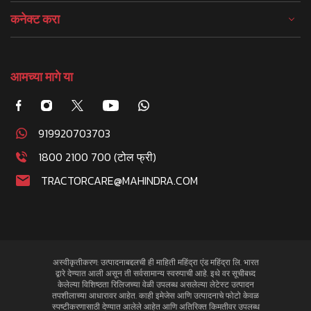
कनेक्ट करा
आमच्या मागे या
919920703703
1800 2100 700 (टोल फ्री)
TRACTORCARE@MAHINDRA.COM
अस्वीकृतीकरण: उत्पादनाबद्दलची ही माहिती महिंद्रा एंड महिंद्रा लि. भारत
द्वारे देण्यात आली असून ती सर्वसामान्य स्वरुपाची आहे. इथे वर सूचीबध्द
केलेल्या विशिष्ठता रिलिजच्या वेळी उपलब्ध असलेल्या लेटेस्ट उत्पादन
तपशीलाच्या आधारावर आहेत. काही इमेजेस आणि उत्पादनाचे फोटो केवळ
स्पष्टीकरणासाठी देण्यात आलेले आहेत आणि अतिरिक्त किमतीवर उपलब्ध