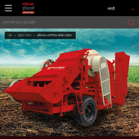
मराठी
होम
महिंद्रा थ्रेशर
महिंद्राचा धरती मित्र बास्केट थ्रेशर