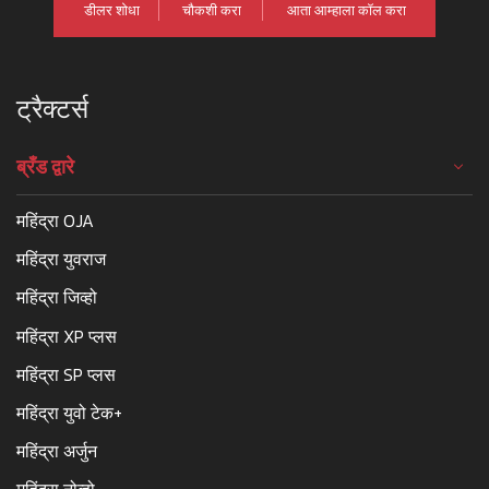
डीलर शोधा
चौकशी करा
आता आम्हाला कॉल करा
ट्रैक्टर्स
ब्रँड द्वारे
महिंद्रा OJA
महिंद्रा युवराज
महिंद्रा जिव्हो
महिंद्रा XP प्लस
महिंद्रा SP प्लस
महिंद्रा युवो टेक+
महिंद्रा अर्जुन