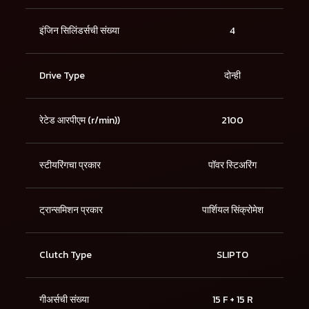
इंजिन सिलिंडर्सची संख्या
4
Drive Type
दोन्ही
रेटेड आरपीएम (r/min))
2100
स्टीयरिंगचा प्रकार
पॉवर स्टिअरिंग
ट्रान्समिशन प्रकार
पार्शियल सिंक्रोमेश
Clutch Type
SLIPTO
गीअर्सची संख्या
15 F + 15 R