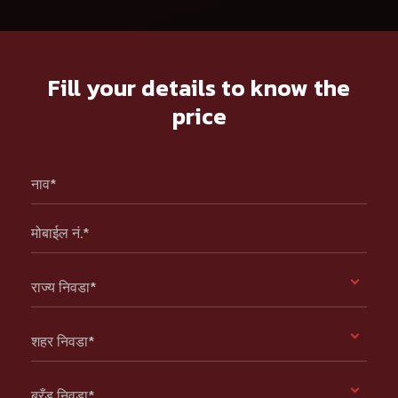
Fill your details to know the
price
नाव*
मोबाईल नं.*
राज्य निवडा*
शहर निवडा*
ब्रँड निवडा*