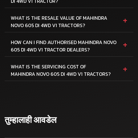
DI 4WD V1 TRACTOR?
+
WHAT IS THE RESALE VALUE OF MAHINDRA
NOVO 605 DI 4WD V1 TRACTORS?
+
HOW CAN I FIND AUTHORISED MAHINDRA NOVO
605 DI 4WD V1 TRACTOR DEALERS?
+
WHAT IS THE SERVICING COST OF
MAHINDRA NOVO 605 DI 4WD V1 TRACTORS?
तुम्हालाही आवडेल