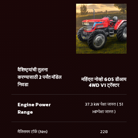
वैशिष्ट्यांची तुलना
करण्यासाठी 2 पर्यंत मॉडेल
महिंद्रा नोव्हो 605 डीआय
निवडा
4WD V1 ट्रॅक्टर
Engine Power
37.3 kW पेक्षा जास्त ( 51
Range
HPपेक्षा जास्त )
मैक्सिमम टॉर्क (Nm)
228