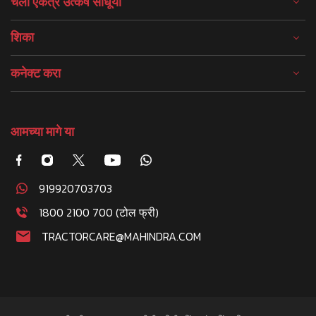
चला एकत्र उत्कर्ष साधूया
शिका
कनेक्ट करा
आमच्या मागे या
919920703703
1800 2100 700 (टोल फ्री)
TRACTORCARE@MAHINDRA.COM