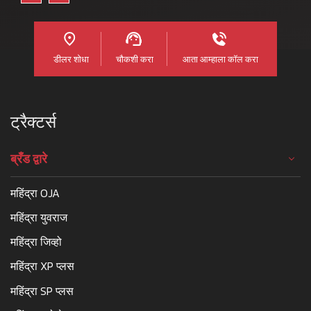
डीलर शोधा
चौकशी करा
आता आम्हाला कॉल करा
ट्रैक्टर्स
ब्रँड द्वारे
महिंद्रा OJA
महिंद्रा युवराज
महिंद्रा जिव्हो
महिंद्रा XP प्लस
महिंद्रा SP प्लस