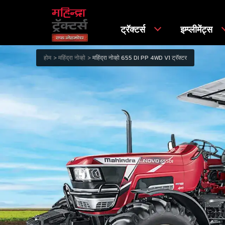
ट्रॅक्टर्स
इम्प्लीमेंट्स
होम
महिंद्रा नोव्हो
महिंद्रा नोव्हो 655 DI PP 4WD V1 ट्रॅक्टर