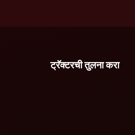
ट्रॅक्टरची तुलना करा