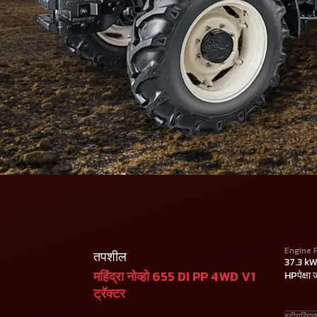
Engine 
तपशील
37.3 kW प
महिंद्रा नोव्हो 655 DI PP 4WD V1
HPपेक्षा 
ट्रॅक्टर
स्टीयरिंगच