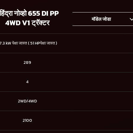
हिंद्रा नोव्हो 655 DI PP
मॉडेल जोडा
4WD V1 ट्रॅक्टर
7.3 kW पेक्षा जास्त ( 51 HPपेक्षा जास्त )
289
4
2WD/4WD
2100