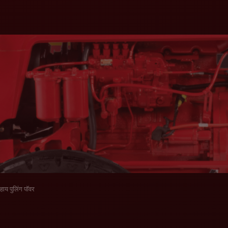
हाय पुलिंग पॉवर