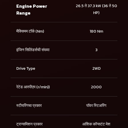
Engine Power
26.5 ते 37.3 kW (36 ते 50
Range
HP)
मैक्सिमम टॉर्क (Nm)
180 Nm
इंजिन सिलिंडर्सची संख्या
3
Drive Type
2WD
रेटेड आरपीएम (r/min))
2000
स्टीयरिंगचा प्रकार
पॉवर स्टिअरिंग
ट्रान्समिशन प्रकार
आंशिक कॉन्सटंट मेश