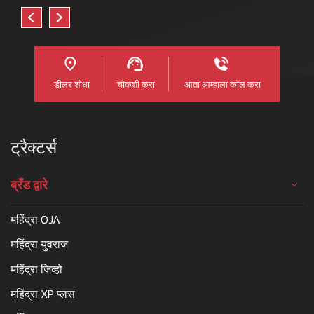
डीलर शोधा
चौकशी करा
आता आम्हाला कॉल करा
ट्रैक्टर्स
ब्रँड द्वारे
महिंद्रा OJA
महिंद्रा युवराज
महिंद्रा जिव्हो
महिंद्रा XP प्लस