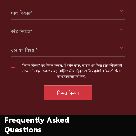
शहर निवडा*
ब्रँड निवडा*
उत्पादन निवडा*
“किंमत मिळवा” वर क्लिक करून, मी फोन कॉल, व्हॉट्सॲप किंवा इतर कोणत्याही
माध्यमाने माझ्या स्वारस्याबद्दल महिंद्र अँड महिंद्रा आणि सहयोगी यांच्याशी संपर्क
साधण्यास सहमती देतो.
Frequently Asked
Questions