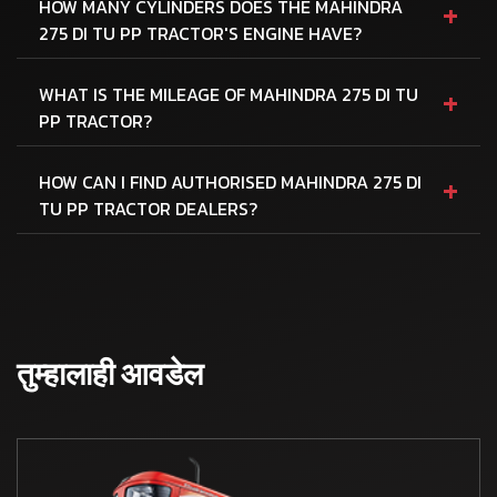
+
HOW MANY CYLINDERS DOES THE MAHINDRA
275 DI TU PP TRACTOR'S ENGINE HAVE?
+
WHAT IS THE MILEAGE OF MAHINDRA 275 DI TU
PP TRACTOR?
+
HOW CAN I FIND AUTHORISED MAHINDRA 275 DI
TU PP TRACTOR DEALERS?
तुम्हालाही आवडेल