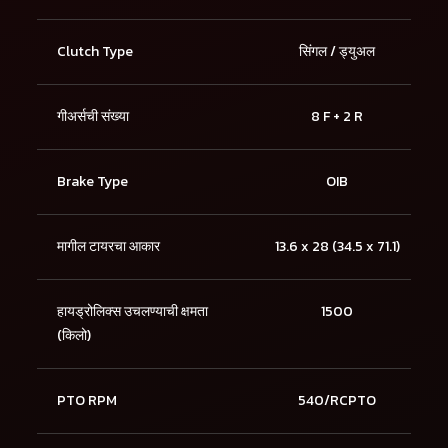
Clutch Type
सिंगल / ड्युअल
गीअर्सची संख्या
8 F + 2 R
Brake Type
OIB
मागील टायरचा आकार
13.6 x 28 (34.5 x 71.1)
हायड्रोलिक्स उचलण्याची क्षमता
1500
(किलो)
PTO RPM
540/RCPTO