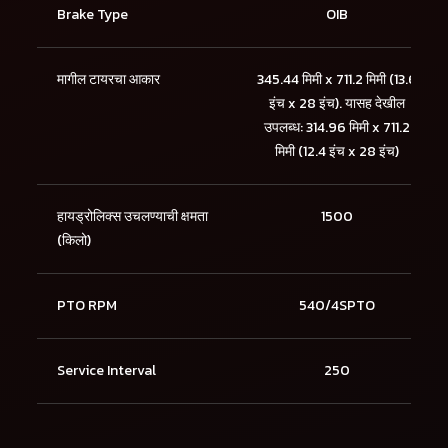
Brake Type
OIB
मागील टायरचा आकार
345.44 मिमी x 711.2 मिमी (13.6
इंच x 28 इंच). यासह देखील
उपलब्ध: 314.96 मिमी x 711.2
मिमी (12.4 इंच x 28 इंच)
हायड्रोलिक्स उचलण्याची क्षमता
1500
(किलो)
PTO RPM
540/4SPTO
Service Interval
250