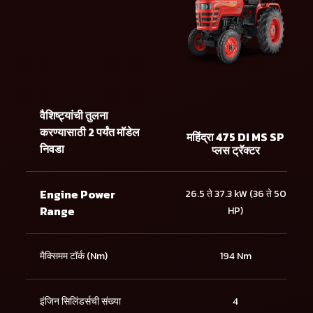
वैशिष्ट्यांची तुलना
करण्यासाठी 2 पर्यंत मॉडेल
महिंद्रा 475 DI MS SP
निवडा
प्लस ट्रॅक्टर
Engine Power
26.5 ते 37.3 kW (36 ते 50
Range
HP)
मैक्सिमम टॉर्क (Nm)
194 Nm
इंजिन सिलिंडर्सची संख्या
4