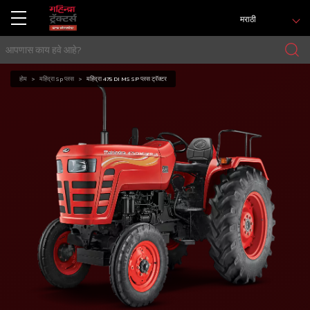
मराठी
होम
महिंद्रा Sp प्लस
महिंद्रा 475 DI MS SP प्लस ट्रॅक्टर