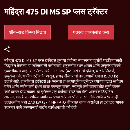
महिंद्रा 475 DI MS SP प्लस ट्रॅक्टर
ऑन-रोड किंमत मिळवा
पत्रक डाउनलोड करा
महिंद्रा 475 DI MS SP प्लस ट्रॅक्टर! तुमच्या शेतीच्या व्यवसायात क्रांती घडविण्यासाठी
डिझाईन केलेल्या या शक्तिशाली मशीनमध्ये अतुलनीय इंधन क्षमता आणि उत्कृष्ट पॉवरचे
एकत्रीकरण आहे. या ट्रॅक्टरमध्ये 30.9 kW (42 HP) DIचे इंजिन, चार सिलिंडर्स,
ड्युअल एक्टिंग पॉवर स्टीयरिंग असून, हायड्रॉलिक्सची उचलण्याची क्षमता 1500 kg
इतकी आहे. हा महिंद्रा ट्रॅक्टर्स SP प्लसचा हा अत्याधुनिक ट्रॅक्टर त्याच्या गटात सर्वोत्तम
पॉवर आणि सर्वात कमी इंधन खपत प्रस्तुत करतो, ज्यामुळे कमी कालावधीत तुम्ही जास्त
कामे करून घेऊ शकता. हा ट्रॅक्टर सहा वर्षांच्या वॉरंटीसह येतो. आकर्षक डिझाईन
आरामदायक बैठक, अधिक जमीन व्यापण्यासाठी जास्तीत जास्त टॉर्क, आणि बरेच काही.
उल्लेखनीय अशा 27.9 kW (37.4 HP) PTO पॉवरसह सज्ज असलेला हा ट्रॅक्टर व्यापक
स्तरावर कामे करण्यासाठी वाढीव कार्यक्षमतेची हमी देतो.