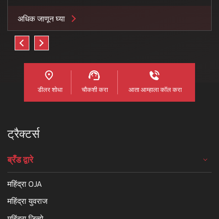
अधिक जाणून घ्या
डीलर शोधा
चौकशी करा
आता आम्हाला कॉल करा
ट्रैक्टर्स
ब्रँड द्वारे
महिंद्रा OJA
महिंद्रा युवराज
महिंद्रा जिव्हो