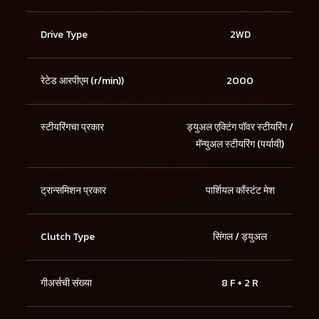
Drive Type
2WD
रेटेड आरपीएम (r/min))
2000
स्टीयरिंगचा प्रकार
ड्युअल एक्टिंग पॉवर स्टीयरिंग /
मॅन्युअल स्टीयरिंग (पर्यायी)
ट्रान्समिशन प्रकार
पार्शियल काँस्टंट मेश
Clutch Type
सिंगल / ड्युअल
गीअर्सची संख्या
8 F + 2 R