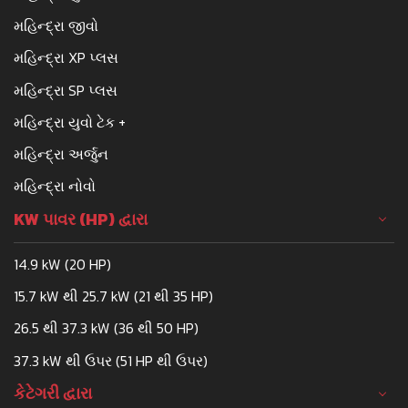
મહિન્દ્રા જીવો
મહિન્દ્રા XP પ્લસ
મહિન્દ્રા SP પ્લસ
મહિન્દ્રા યુવો ટેક +
મહિન્દ્રા અર્જુન
મહિન્દ્રા નોવો
KW પાવર (HP) દ્વારા
14.9 kW (20 HP)
15.7 kW થી 25.7 kW (21 થી 35 HP)
26.5 થી 37.3 kW (36 થી 50 HP)
37.3 kW થી ઉપર (51 HP થી ઉપર)
કેટેગરી દ્વારા