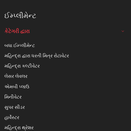
ઈમ્પ્લીમેન્ટ
કેટેગરી દ્વારા
બધા ઈમ્પ્લીમેન્ટ
મહિન્દ્રા દ્વારા ધરતી મિત્ર રોટાવેટર
મહિન્દ્રા કલ્ટીવેટર
લેસર લેવલર
એમબી પ્લાઉ
મિનીવેટર
સુપર સીડર
હાર્વેસ્ટર
મહિન્દ્રા થ્રેશર