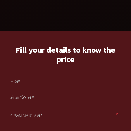
Fill your details to know the
price
નામ*
મોબાઈલ ન.*
રાજ્ય પસંદ કરો*