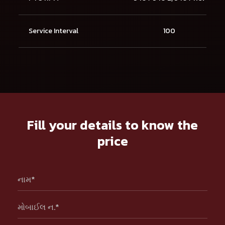
Service Interval
100
Fill your details to know the
price
નામ*
મોબાઈલ ન.*