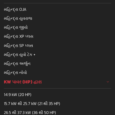
મહિન્દ્રા OJA
મહિન્દ્રા યુવરાજ
મહિન્દ્રા જીવો
મહિન્દ્રા XP પ્લસ
મહિન્દ્રા SP પ્લસ
મહિન્દ્રા યુવો ટેક +
મહિન્દ્રા અર્જુન
મહિન્દ્રા નોવો
KW પાવર (HP) દ્વારા
14.9 kW (20 HP)
15.7 kW થી 25.7 kW (21 થી 35 HP)
26.5 થી 37.3 kW (36 થી 50 HP)