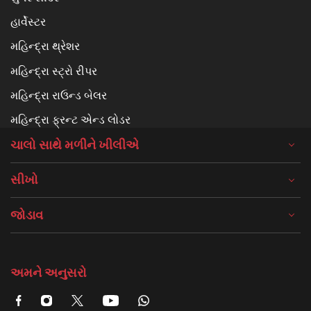
હાર્વેસ્ટર
મહિન્દ્રા થ્રેશર
મહિન્દ્રા સ્ટ્રો રીપર
મહિન્દ્રા રાઉન્ડ બેલર
મહિન્દ્રા ફ્રન્ટ એન્ડ લોડર
ચાલો સાથે મળીને ખીલીએ
સીખો
જોડાવ
અમને અનુસરો