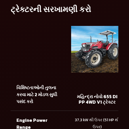
ટ્રેક્ટરની સરખામણી કરો
વિશિષ્ટતાઓની તુલના
કરવા માટે 2 મોડલ સુધી
મહિન્દ્રા નોવો 655 DI
પસંદ કરો
PP 4WD V1 ટ્રેક્ટર
Engine Power
37.3 kW થી ઉપર (51 HP થી
Range
ઉપર)