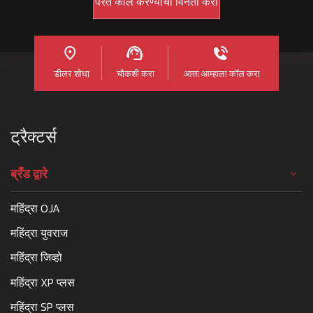
डीलर शोधा
चौकशी करा
आता आम्हाला कॉल करा
ट्रैक्टर्स
ब्रँड द्वारे
महिंद्रा OJA
महिंद्रा युवराज
महिंद्रा जिव्हो
महिंद्रा XP प्लस
महिंद्रा SP प्लस