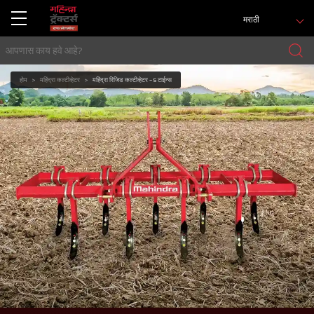
मराठी
होम
महिंद्रा कल्टीव्हेटर
महिंद्रा रिजिड कल्टीव्हेटर - 5 टाईन्स