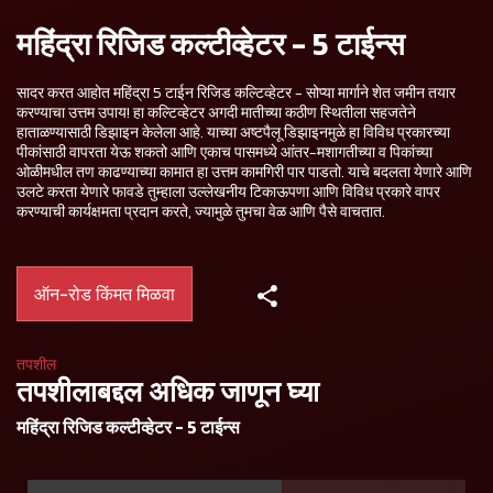
महिंद्रा रिजिड कल्टीव्हेटर - 5 टाईन्स
सादर करत आहोत महिंद्रा 5 टाईन रिजिड कल्टिव्हेटर - सोप्या मार्गाने शेत जमीन तयार
करण्याचा उत्तम उपाय! हा कल्टिव्हेटर अगदी मातीच्या कठीण स्थितीला सहजतेने
हाताळण्यासाठी डिझाइन केलेला आहे. याच्या अष्टपैलू डिझाइनमुळे हा विविध प्रकारच्या
पीकांसाठी वापरता येऊ शकतो आणि एकाच पासमध्ये आंतर-मशागतीच्या व पिकांच्या
ओळीमधील तण काढण्याच्या कामात हा उत्तम कामगिरी पार पाडतो. याचे बदलता येणारे आणि
उलटे करता येणारे फावडे तुम्हाला उल्लेखनीय टिकाऊपणा आणि विविध प्रकारे वापर
करण्याची कार्यक्षमता प्रदान करते, ज्यामुळे तुमचा वेळ आणि पैसे वाचतात.
ऑन-रोड किंमत मिळवा
तपशील
तपशीलाबद्दल अधिक जाणून घ्या
महिंद्रा रिजिड कल्टीव्हेटर - 5 टाईन्स