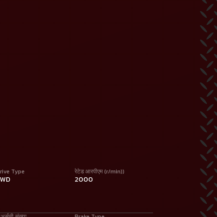
rive Type
रेटेड आरपीएम (r/min))
2WD
2000
ीअर्सची संख्या
Brake Type