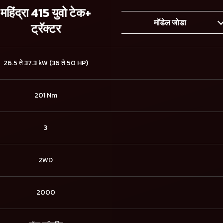
महिंद्रा 415 युवो टेक+
मॉडेल जोडा
ट्रॅक्टर
26.5 ते 37.3 kW (36 ते 50 HP)
201 Nm
3
2WD
2000