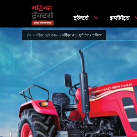
ट्रॅक्टर्स
इम्प्लीमेंट्स
होम
महिंद्रा युवो टेक+
महिंद्रा 415 युवो टेक+ ट्रॅक्टर