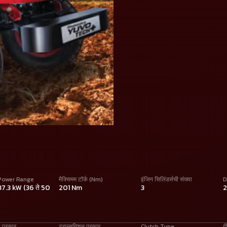
Power Range
मैक्सिमम टॉर्क (Nm)
इंजिन सिलिंडर्सची संख्या
D
 37.3 kW (36 ते 50
201 Nm
3
ा प्रकार
ट्रान्समिशन प्रकार
Clutch Type
ग