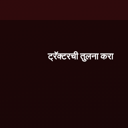
ट्रॅक्टरची तुलना करा