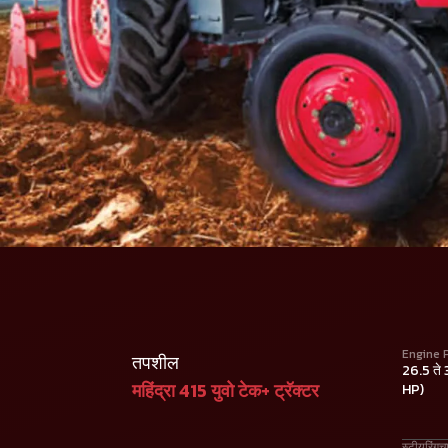
Engine 
तपशील
26.5 ते
महिंद्रा 415 युवो टेक+ ट्रॅक्टर
HP)
स्टीयरिंगच