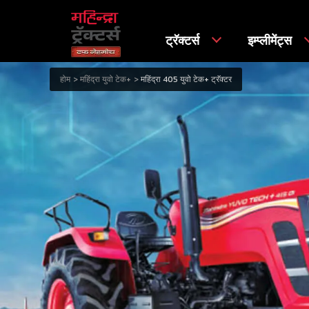
ट्रॅक्टर्स
इम्प्लीमेंट्स
होम
महिंद्रा युवो टेक+
महिंद्रा 405 युवो टेक+ ट्रॅक्टर