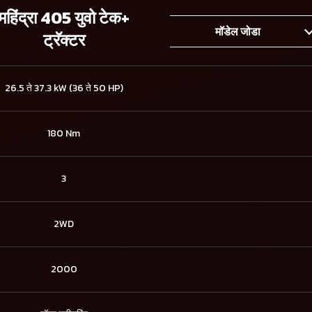
महिंद्रा 405 युवो टेक+
मॉडेल जोडा
ट्रॅक्टर
26.5 ते 37.3 kW (36 ते 50 HP)
180 Nm
3
2WD
2000