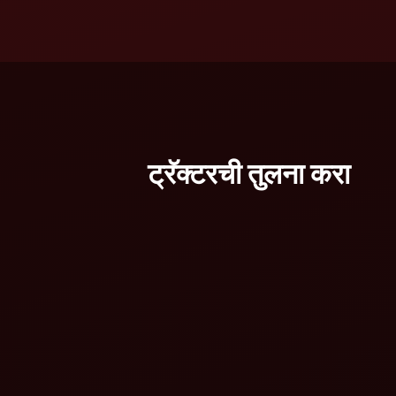
ट्रॅक्टरची तुलना करा