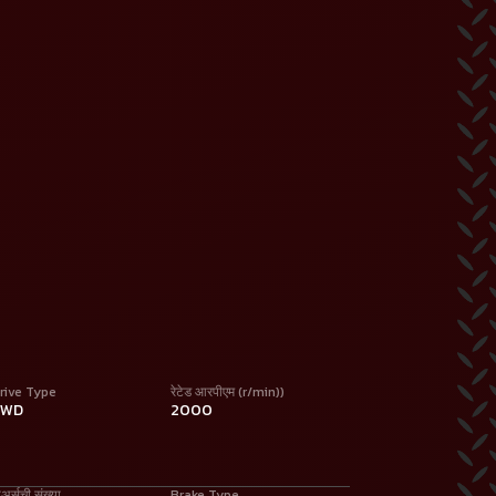
rive Type
रेटेड आरपीएम (r/min))
2WD
2000
ीअर्सची संख्या
Brake Type