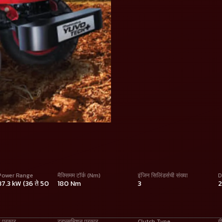
Power Range
मैक्सिमम टॉर्क (Nm)
इंजिन सिलिंडर्सची संख्या
D
 37.3 kW (36 ते 50
180 Nm
3
ा प्रकार
ट्रान्समिशन प्रकार
Clutch Type
ग