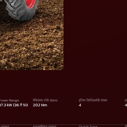
Power Range
मैक्सिमम टॉर्क (Nm)
इंजिन सिलिंडर्सची संख्या
D
 37.3 kW (36 ते 50
202 Nm
4
ा प्रकार
ट्रान्समिशन प्रकार
Clutch Type
ग