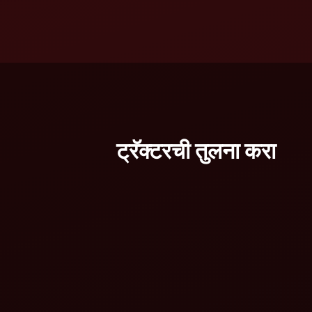
ट्रॅक्टरची तुलना करा