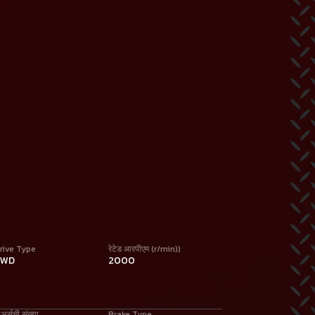
rive Type
रेटेड आरपीएम (r/min))
4WD
2000
ीअर्सची संख्या
Brake Type