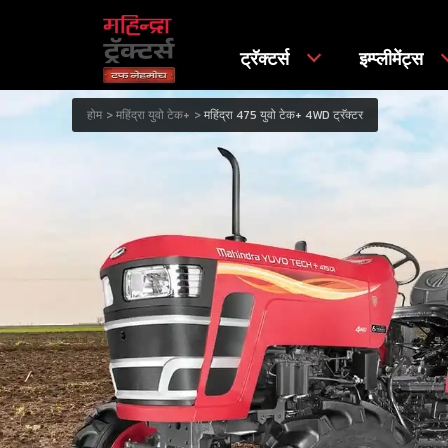
ट्रॅक्टर्स
इम्प्लीमेंट्स
होम
महिंद्रा युवो टेक+
महिंद्रा 475 युवो टेक+ 4WD ट्रॅक्टर