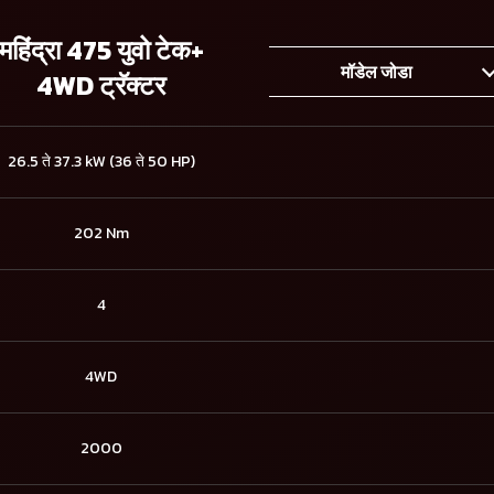
महिंद्रा 475 युवो टेक+
मॉडेल जोडा
4WD ट्रॅक्टर
26.5 ते 37.3 kW (36 ते 50 HP)
202 Nm
4
4WD
2000