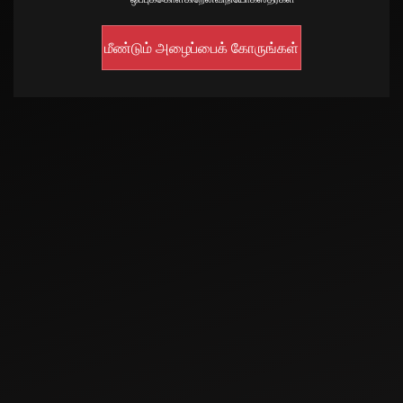
Mar 22, 2023
நிலக்கடலை
சாகுபடிக்கு ஏற்ற
பொருத்தமான
டிராக்டரை தேர்வு
Oct 17, 2021
செய்தல்