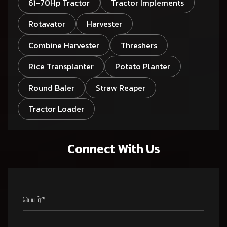
61-70Hp Tractor
Tractor Implements
Rotavator
Harvester
Combine Harvester
Threshers
Rice Transplanter
Potato Planter
Round Baler
Straw Reaper
Tractor Loader
Connect With Us
பெயர்*