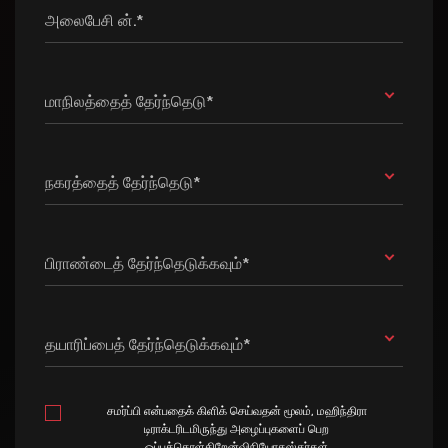
அலைபேசி ன்.*
மாநிலத்தைத் தேர்ந்தெடு*
நகரத்தைத் தேர்ந்தெடு*
பிராண்டைத் தேர்ந்தெடுக்கவும்*
தயாரிப்பைத் தேர்ந்தெடுக்கவும்*
சமர்ப்பி என்பதைக் கிளிக் செய்வதன் மூலம், மஹிந்திரா
டிராக்டரிடமிருந்து அழைப்புகளைப் பெற
ஒப்புக்கொள்கிறேன்விநியோகஸ்தர்கள்