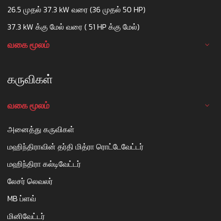
26.5 முதல் 37.3 kW வரை (36 முதல் 50 HP)
37.3 kW க்கு மேல் வரை ( 51 HP க்கு மேல்)
வகை மூலம்
கருவிகள்
வகை மூலம்
அனைத்து கருவிகள்
மஹிந்திராவின் தர்தி மித்ரா ரொட்டேவேட்டர்
மஹிந்திரா கல்டிவேட்டர்
லேசர் லெவலர்
MB ப்ளவ்
மினிவேட்டர்