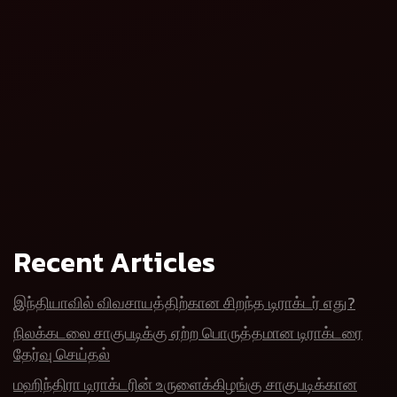
Recent Articles
இந்தியாவில் விவசாயத்திற்கான சிறந்த டிராக்டர் எது?
நிலக்கடலை சாகுபடிக்கு ஏற்ற பொருத்தமான டிராக்டரை
தேர்வு செய்தல்
மஹிந்திரா டிராக்டரின் உருளைக்கிழங்கு சாகுபடிக்கான