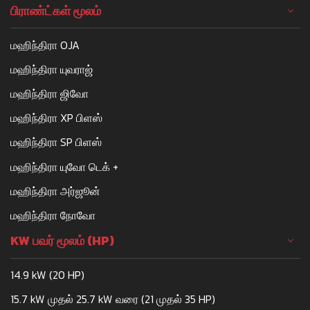
பிராண்ட்கள் மூலம்
மஹிந்திரா OJA
மஹிந்திரா யுவராஜ்
மஹிந்திரா ஜிவோ
மஹிந்திரா XP பிளஸ்
மஹிந்திரா SP பிளஸ்
மஹிந்திரா யுவோ டெக் +
மஹிந்திரா அர்ஜூன்
மஹிந்திரா நோவோ
KW பவர் மூலம் (HP)
14.9 kW (20 HP)
15.7 kW முதல் 25.7 kW வரை (21 முதல் 35 HP)