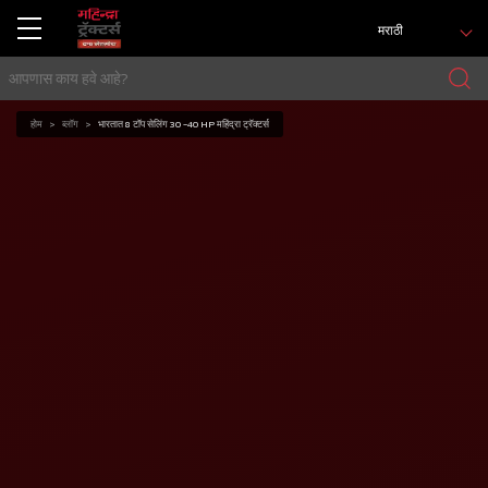
मराठी
होम
ब्लॉग
भारतात 8 टॉप सेलिंग 30 -40 HP महिंद्रा ट्रॅक्टर्स