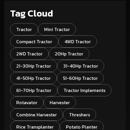
Tag Cloud
Tractor
Mini Tractor
Compact Tractor
4WD Tractor
2WD Tractor
20Hp Tractor
21-30Hp Tractor
31-40Hp Tractor
41-50Hp Tractor
51-60Hp Tractor
61-70Hp Tractor
Tractor Implements
Rotavator
Harvester
Combine Harvester
Threshers
Rice Transplanter
Potato Planter