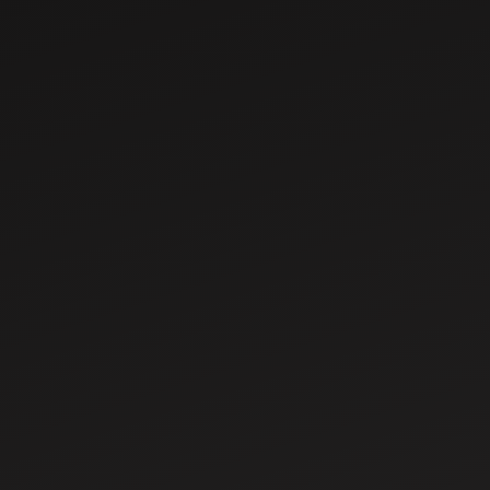
May 29, 2024
भारतातील 20 -25 HP
अंतर्गत टॉप 10 महिंद्रा
ट्रॅक्टर
May 29, 2024
भारतातील टॉप 10 40
-45 HP महिंद्रा ट्रॅक्टर्स