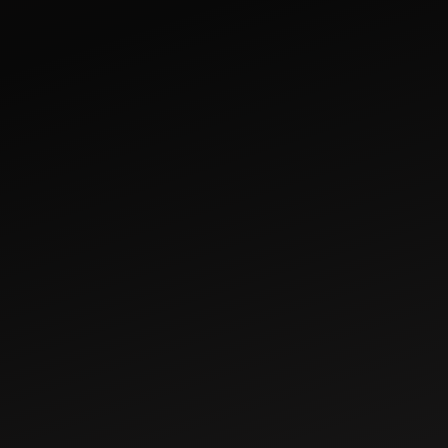
Jul 4, 2023
महिंद्रा ट्रॅक्टरचे बटाटा
शेती मार्गदर्शक
May 29, 2024
भारतातील 20 -25 HP
अंतर्गत टॉप 10 महिंद्रा
ट्रॅक्टर