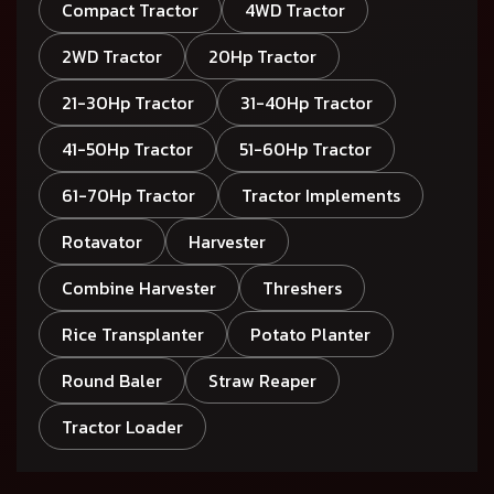
Compact Tractor
4WD Tractor
2WD Tractor
20Hp Tractor
21-30Hp Tractor
31-40Hp Tractor
41-50Hp Tractor
51-60Hp Tractor
61-70Hp Tractor
Tractor Implements
Rotavator
Harvester
Combine Harvester
Threshers
Rice Transplanter
Potato Planter
Round Baler
Straw Reaper
Tractor Loader